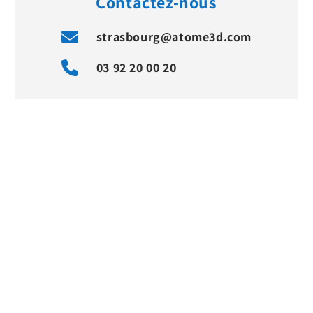
Contactez-nous
strasbourg@atome3d.com
03 92 20 00 20