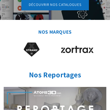
DÉCOUVRIR NOS CATALOGUES
NOS MARQUES
Nos Reportages