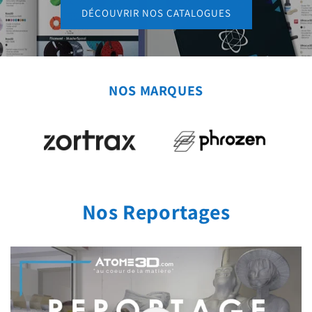
DÉCOUVRIR NOS CATALOGUES
NOS MARQUES
Nos Reportages