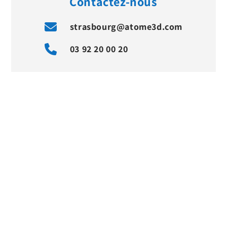
Contactez-nous
strasbourg@atome3d.com
03 92 20 00 20