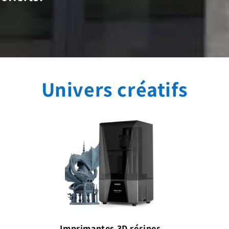
Univers créatifs
Imprimantes 3D résines