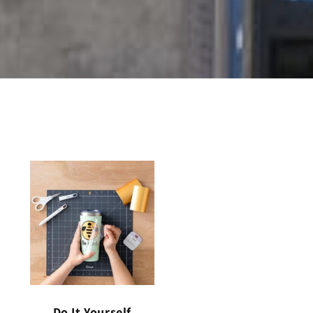
Do It Yourself