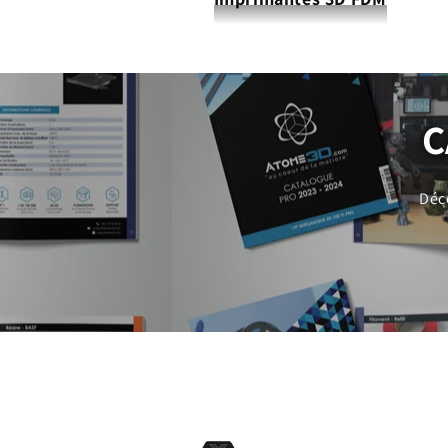
C
Déc