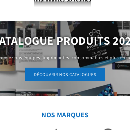
ATALOGUE PRODUITS 20
ouvrez nos équipes, imprimantes, consommables et plus encor
DÉCOUVRIR NOS CATALOGUES
NOS MARQUES