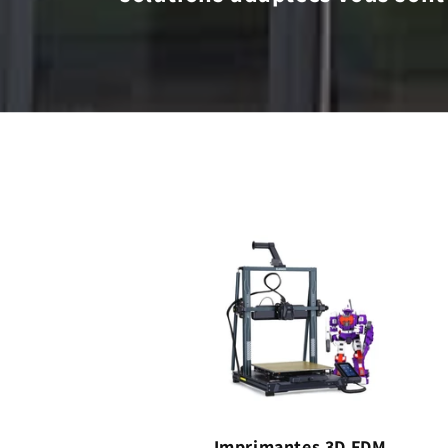
Imprimantes 3D FDM