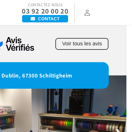
CONTACTEZ-NOUS
03 92 20 00 20
Connexion
CONTACT
Voir tous les avis
 Dublin, 67300 Schiltigheim