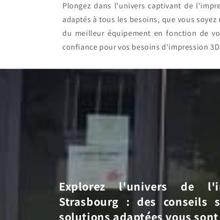
Plongez dans l'univers captivant de l'im
adaptés à tous les besoins, que vous soyez
du meilleur équipement en fonction de vo
confiance pour vos besoins d'impression 3D
Explorez l'univers de l
Strasbourg : des conseils 
solutions adaptées vous sont 