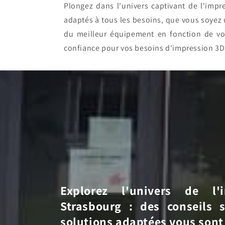
Plongez dans l'univers captivant de l'im
adaptés à tous les besoins, que vous soyez
du meilleur équipement en fonction de vo
confiance pour vos besoins d'impression 3D
Explorez l'univers de l
Strasbourg : des conseils 
solutions adaptées vous sont 