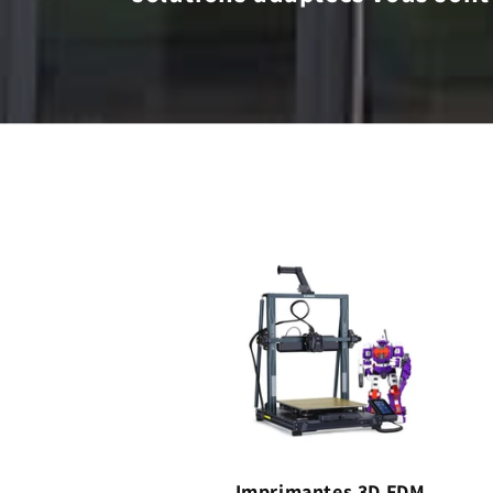
Imprimantes 3D FDM