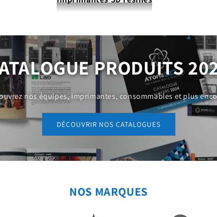
ATALOGUE PRODUITS 20
ouvrez nos équipes, imprimantes, consommables et plus encor
DÉCOUVRIR NOS CATALOGUES
NOS MARQUES