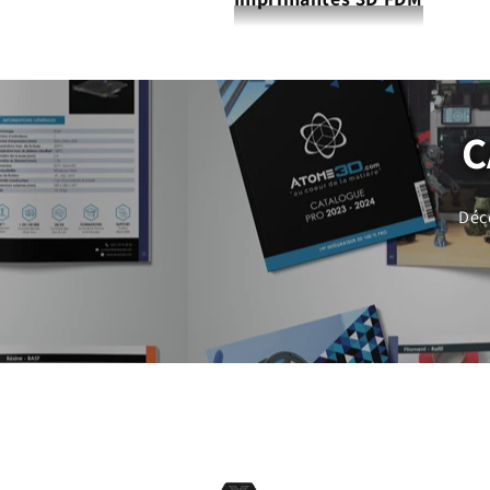
C
Déc