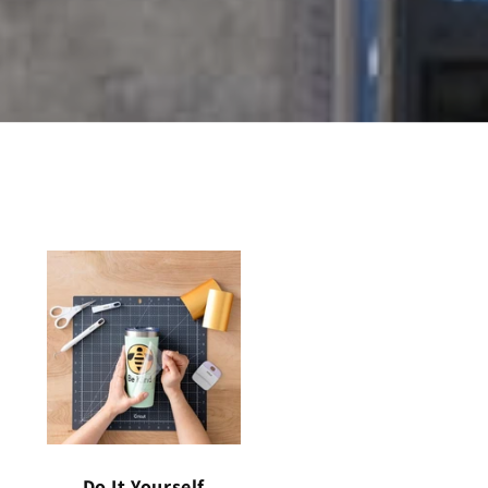
Do It Yourself