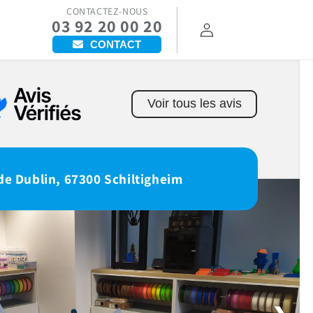
CONTACTEZ-NOUS
03 92 20 00 20
Connexion
CONTACT
Voir tous les avis
de Dublin, 67300 Schiltigheim