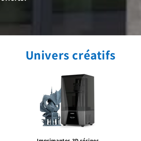
Univers créatifs
Imprimantes 3D résines